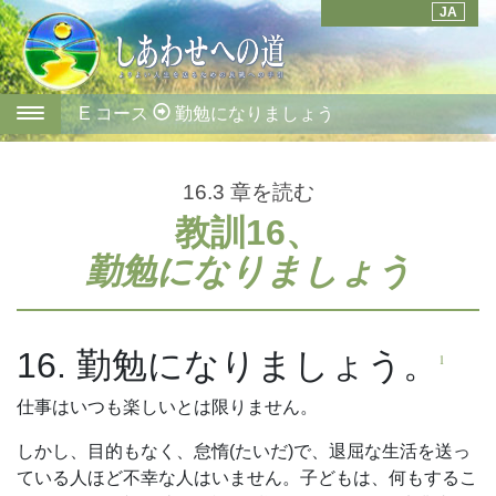
JA
E コース
勤勉になりましょう
16.3
章を読む
教訓16、
勤勉になりましょう
16. 勤勉になりましょう。
1
仕
事はいつも楽しいとは限りません。
しかし、目的もなく、怠惰(たいだ)で、退屈な生活を送っ
ている人ほど不幸な人はいません。子どもは、何もするこ