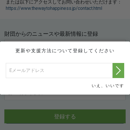
または以下にアクセスしてお問い合わせいただけます：
https://www.thewaytohappiness.jp/contact.html
財団からのニュースや最新情報に登録
更新や支援方法について登録してください
いえ、いいです
登録する