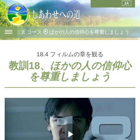
JA
E コース
ほかの人の信仰心を尊重しましょう
18.4
フィルムの章を観る
教訓18、
ほかの人の信仰心
を尊重しましょう