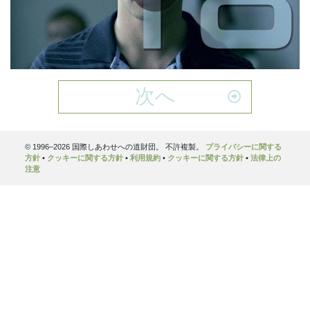
Play
Video
次へ
© 1996–2026 国際しあわせへの道財団。 不許複製。
プライバシーに関する
方針
•
クッキーに関する方針
•
利用規約
•
クッキーに関する方針
•
法律上の
注意