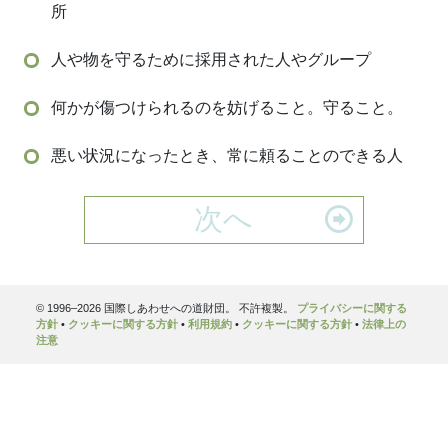
所
人や物を守るために採用された人やグループ
う
何かが傷つけられるのを妨げること。守ること。
悪い状況になったとき、常に頼ることのできる人
次へ
© 1996–2026 国際しあわせへの道財団。 不許複製。
プライバシーに関する
方針
•
クッキーに関する方針
•
利用規約
•
クッキーに関する方針
•
法律上の
注意