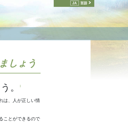
JA
言語
ましょう
ょう。
1
れは、人が正しい情
ることができるので