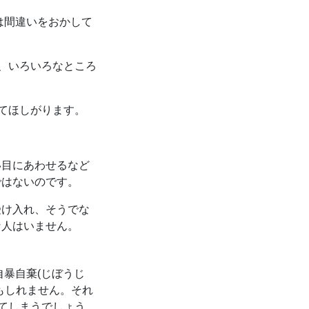
は間違いをおかして
、いろいろなところ
てほしがります。
い目にあわせるなど
ではないのです。
受け入れ、そうでな
な人はいません。
暴自棄(じぼうじ
もしれません。それ
てしまうでしょう。