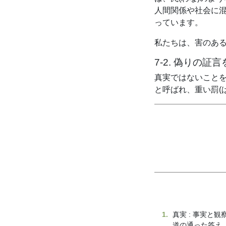
人間関係や社会に
っています。
私たちは、害のあ
7-2. 偽りの
真実ではないことを
と呼ばれ、重い罰(
1
.
真実 : 事実
道の通った答え