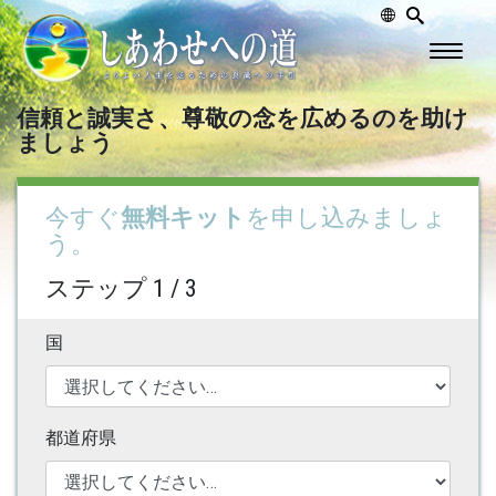
信頼と誠実さ、尊敬の念を広めるのを助け
ましょう
今すぐ
無料キット
を申し込みましょ
う。
ステップ 1 / 3
国
都道府県