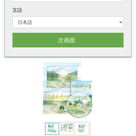
言語
次画面