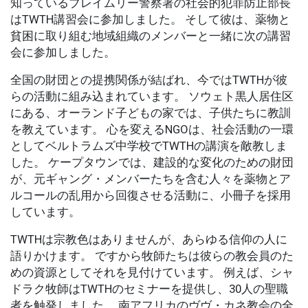
知っているブレイムリー警察署の社会的犯罪防止部長
はTWTH講習会に参加しました。 そして彼は、薬物と
貧困に取り組む地域組織のメンバーと一緒に次の講習
会に参加しました。
全国の財団との提携関係が結ばれ、今ではTWTHが彼
らの活動に組み込まれています。 ソウェト黒人居住区
にある、オーランド子どもの家では、子供たちに教訓
を教えています。 心を変えるNGOは、社会活動の一環
としてベルトラムズ中学校でTWTHの講演を敵教しま
した。 ケープタウンでは、建設的な変化のための財団
が、元ギャング・メンバーたちを含む人々を薬物とア
ルコールの乱用から回復させる活動に、小冊子を採用
しています。
TWTHは宗教色はありませんが、あらゆる信仰の人に
語りかけます。 ですから牧師たちは彼らの教会員のた
めの資源としてそれを見付けています。 例えば、シャ
ドラク牧師はTWTHのセミナーを提供し、30人の聖職
者を触発しました。 南アフリカのヴヴ・カネ教会の全