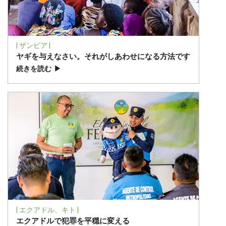
| ザンビア |
ヤギを与えなさい。それがしあわせになる方法です
続きを読む
▶
| エクアドル、キト |
エクアドルで犯罪を平穏に変える