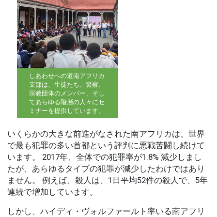
しあわせへの道南アフリカ
支部は、生徒たち、警察、
宗教団体のメンバー、そし
てあらゆる階層の人々にセ
ミナーを提供しています。
いくらかの大きな前進がなされた南アフリカは、世界
で最も犯罪の多い首都という評判に悪戦苦闘し続けて
います。 2017年、全体での犯罪率が1.8% 減少しまし
たが、あらゆるタイプの犯罪が減少したわけではあり
ません。 例えば、殺人は、1日平均52件の殺人で、5年
連続で増加しています。
しかし、ハイディ・ヴォルファールト率いる南アフリ