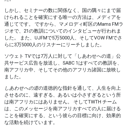
しかし、セミナーの数に関係なく、国の隅々にまで届
けられることを確実にする唯一の方法は、メディアを
通じてです。 ですから、マメロディ町区のMams FMラ
ジオで、21の教訓についてのインタビューが行われま
した。 また、UJFMで5万5000人、そしてVOW FMでさ
らに3万5000人のリスナーにリーチしました。
ソウェト TVでは7万人に対して「しあわせへの道」公
共サービス広告を放送し、SABC 1はすべての教訓を、
南アフリカ中、そしてその他のアフリカ諸国に放映し
ました。
しあわせへの道
の道徳的な指針を通して、人生を向上
させるのに、遠すぎる、あるいは小さすぎるという所
は南アフリカにはありません。 そしてTWTH チーム
は、このメッセージを南アフリカすべての人に届ける
ことを確実にする、という彼らの目標に向け、効果的
な活動を続けています。