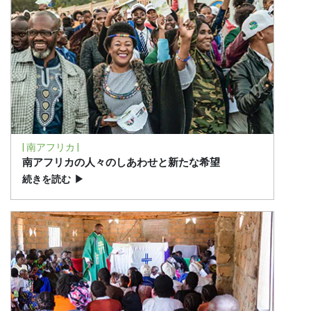
| 南アフリカ |
南アフリカの人々のしあわせと新たな希望
続きを読む
▶