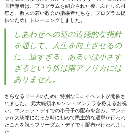
国指導者は、プログラムを紹介された後、ふたりの司
祭と、数人の若い教会の指導者たちを、プログラム提
供のためにトレーニングしました。
しあわせへの道の道徳的な指針
を通して、人生を向上させるの
に、遠すぎる、あるいは小さす
ぎるという所は南アフリカには
ありません。
さらなるリーチのために特別な日にイベントが開催さ
れました。 元大統領ネルソン・マンデラを称えるお祝
い、マンデラ・デイでの小冊子の配布を含み、マンデ
ラが大統領になった時に初めて民主的な選挙が行われ
たことを祝うフリーダム・デイでも配布が行われまし
た。