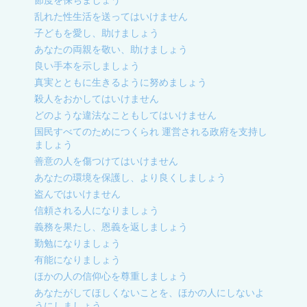
節度を保ちましょう
乱れた性生活を送ってはいけません
子どもを愛し、助けましょう
あなたの両親を敬い、助けましょう
良い手本を示しましょう
真実とともに生きるように努めましょう
殺人をおかしてはいけません
どのような違法なこともしてはいけません
国民すべてのためにつくられ 運営される政府を支持し
ましょう
善意の人を傷つけてはいけません
あなたの環境を保護し、より良くしましょう
盗んではいけません
信頼される人になりましょう
義務を果たし、恩義を返しましょう
勤勉になりましょう
有能になりましょう
ほかの人の信仰心を尊重しましょう
あなたがしてほしくないことを、ほかの人にしないよ
うにしましょう