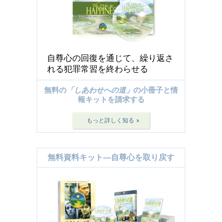
自尊心の回復を通じて、繰り返さ
れる犯罪常習を終わらせる
無料の
「しあわせへの道」
の小冊子と情
報キットを請求する
もっと詳しく知る »
無料資料キット―自尊心を取り戻す