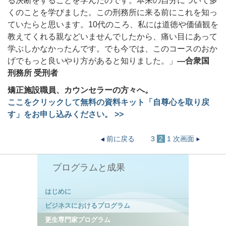
る決断をすることを学んだのです。本来の自分について多
くのことを学びました。この刑務所に来る前にこれを知っ
ていたらと思います。10代のころ、私には道徳や価値観を
教えてくれる親などいませんでしたから、痛い目にあって
学ぶしかなかったんです。でも今では、このコースのおか
げでもっと良いやり方があると知りました。」
—
合衆国
刑務所 受刑者
矯正施設職員、カウンセラーの方々へ。
ここをクリックして無料の資料キット「自尊心を取り戻
す」をお申し込みください。 >>
前に戻る
3
2
1
次画面
プログラムと成果
はじめに
ビジネスにおけるプログラム
更生専門家プログラム