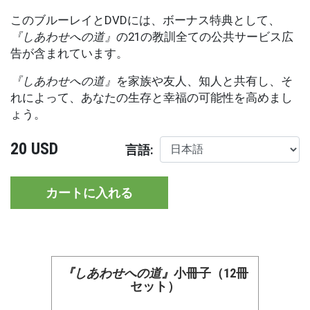
このブルーレイとDVDには、ボーナス特典として、
『しあわせへの道』
の21の教訓全ての公共サービス広
告が含まれています。
『しあわせへの道』
を家族や友人、知人と共有し、そ
れによって、あなたの生存と幸福の可能性を高めまし
ょう。
20 USD
言語:
カートに入れる
『しあわせへの道』
小冊子（12冊
セット）