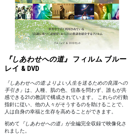
『しあわせへの道』
フィルム ブルー
レイ & DVD
『しあわせへの道:よりよい人生を送るための良識への
手引き』
は、人種、肌の色、信条を問わず、誰もが共
感できる21の教訓で構成されています。 これらの行動
指針に従い、他の人々がそうするのを助けることで、
人は自身の幸福と生存を高めることができます。
初めて
『しあわせへの道』
が全編完全収録で映像化さ
れました。