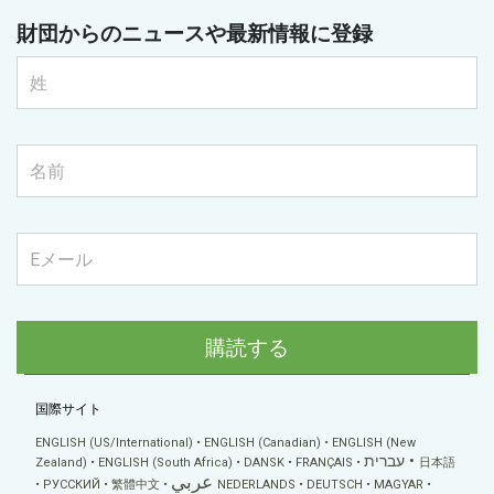
財団からのニュースや最新情報に登録
購読する
国際サイト
ENGLISH (US/International)
ENGLISH (Canadian)
ENGLISH (New
עברית
Zealand)
ENGLISH (South Africa)
DANSK
FRANÇAIS
日本語
عربي
РУССКИЙ
繁體中文
NEDERLANDS
DEUTSCH
MAGYAR