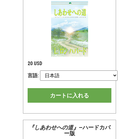
20 USD
言語:
カートに入れる
『しあわせへの道』
—ハードカバ
ー版