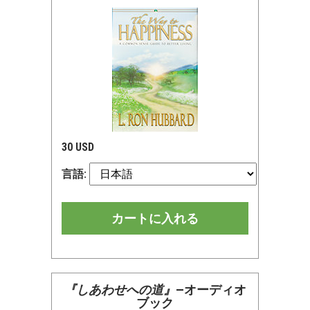
30 USD
言語:
カートに入れる
『しあわせへの道』
—オーディオ
ブック