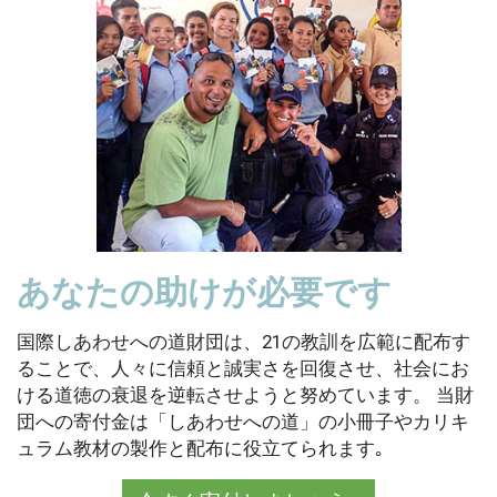
あなたの助けが必要です
国際しあわせへの道財団は、21の教訓を広範に配布す
ることで、人々に信頼と誠実さを回復させ、社会にお
ける道徳の衰退を逆転させようと努めています。 当財
団への寄付金は「しあわせへの道」の小冊子やカリキ
ュラム教材の製作と配布に役立てられます｡