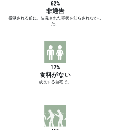
62%
非通告
投獄される前に、告発された罪状を知らされなかっ
た。
17%
食料がない
成長する自宅で。