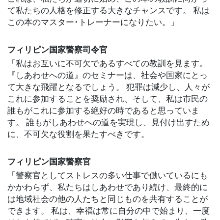
て私たちの人格を修正する大きなチャンスです。 私は
この本のマスター･トレーナーになりたい。」
フィリピン国家警察司令官
「私はお互いに不可欠であるすべての教訓を見ます。
『しあわせへの道』のセミナーは、社会や国家にとっ
て大きな飛躍となるでしょう。
犯罪は減少し、人々が
これに参加することを奨励され、そして、私は市民の
誰もがこれに参加する絶好の時であると思っていま
す。 誰もがしあわせへの道を実現し、見付け出すため
に、不可欠な役割を果たすべきです。
フィリピン国家警察官
「警察官としてストレスの多い仕事で働いているにも
かかわらず、私たちはしあわせであり続け、最終的に
は地域社会の他の人たちと同じものを共有することが
できます。 私は、幸福は常に自分の中で始まり、一度