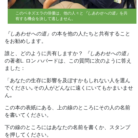
このベネズエラの俳優は、他の人々と
『しあわせへの道』
を共
有する機会を決して逃しません。
『しあわせへの道』
の本を他の人たちと共有すること
をお勧めします。
誰と、どのように共有しますか？
『しあわせへの道』
の著者L. ロン ハバードは、この質問に次のように答え
ました：
「あなたの生存に影響を及ぼすかもしれない人を選ん
でください｡その人がどんなに遠くにいてもかまいませ
ん｡
この本の表紙にある、上の線のところにその人の名前
を書いてください。
下の線のところにはあなたの名前を書くか、スタンプ
を押してください。