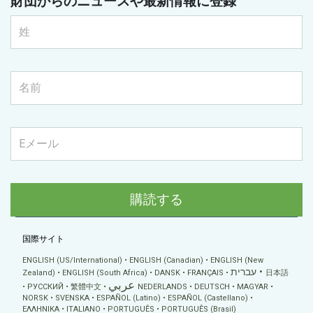
財団からのニュースや最新情報に登録
購読する
国際サイト
ENGLISH (US/International)
ENGLISH (Canadian)
ENGLISH (New
עברית
Zealand)
ENGLISH (South Africa)
DANSK
FRANÇAIS
日本語
عربي
РУССКИЙ
繁體中文
NEDERLANDS
DEUTSCH
MAGYAR
NORSK
SVENSKA
ESPAÑOL (Latino)
ESPAÑOL (Castellano)
ΕΛΛΗΝΙΚA
ITALIANO
PORTUGUÊS
PORTUGUÊS (Brasil)