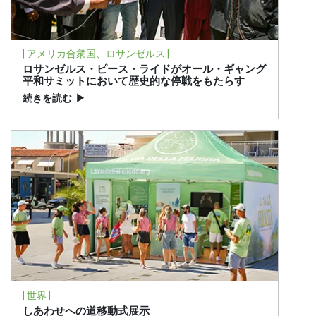
| アメリカ合衆国、ロサンゼルス |
ロサンゼルス・ピース・ライドがオール・ギャング
平和サミットにおいて歴史的な停戦をもたらす
続きを読む
▶
| 世界 |
しあわせへの道移動式展示