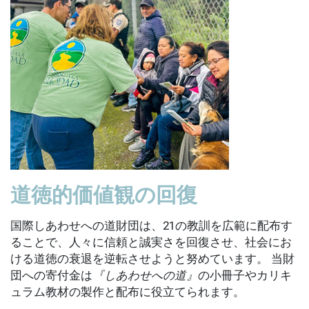
道徳的価値観の回復
国際しあわせへの道財団は、21の教訓を広範に配布す
ることで、人々に信頼と誠実さを回復させ、社会にお
ける道徳の衰退を逆転させようと努めています。 当財
団への寄付金は
『しあわせへの道』
の小冊子やカリキ
ュラム教材の製作と配布に役立てられます。