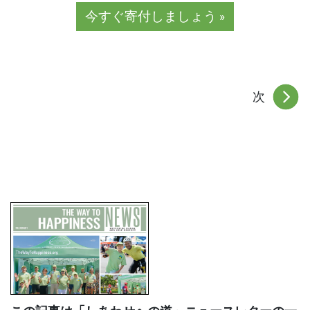
今すぐ寄付しましょう »
次