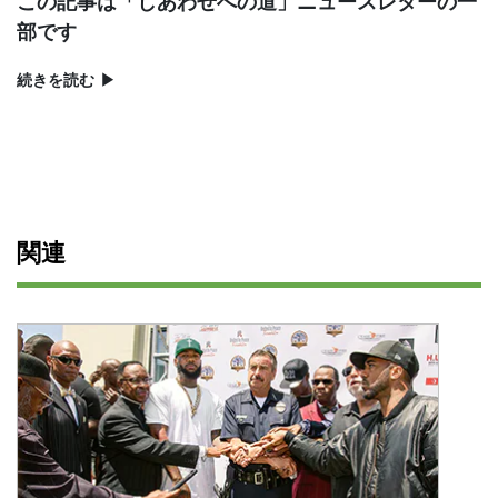
この記事は「しあわせへの道」ニュースレターの一
部です
続きを読む
▶
関連